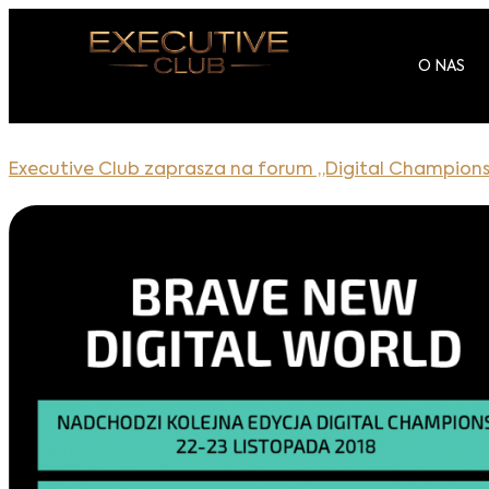
O NAS
Executive Club zaprasza na forum „Digital Champions