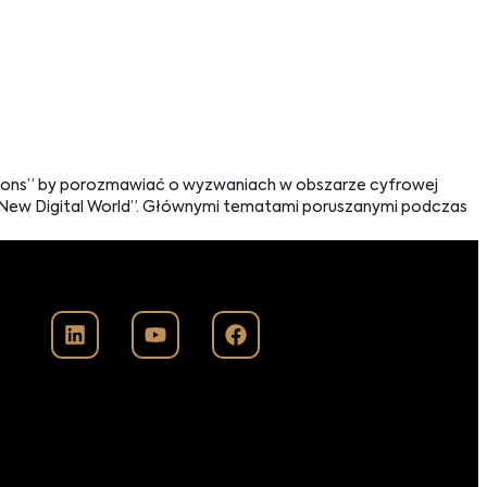
mpions” by porozmawiać o wyzwaniach w obszarze cyfrowej
e New Digital World”. Głównymi tematami poruszanymi podczas