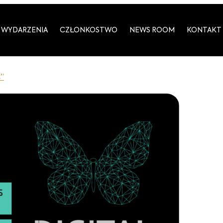
WYDARZENIA
CZŁONKOSTWO
NEWS ROOM
KONTAKT
”