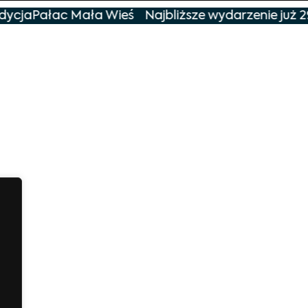
dycja
Pałac Mała Wieś
Najbliższe wydarzenie już 2