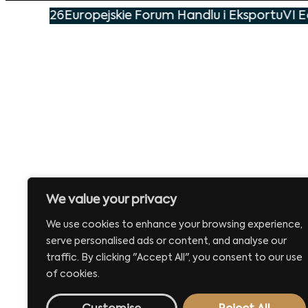
eśnia 2026
Europejskie Forum Handlu i Eksportu
VI E
We value your privacy
We use cookies to enhance your browsing experience,
serve personalised ads or content, and analyse our
traffic. By clicking "Accept All", you consent to our use
of cookies.