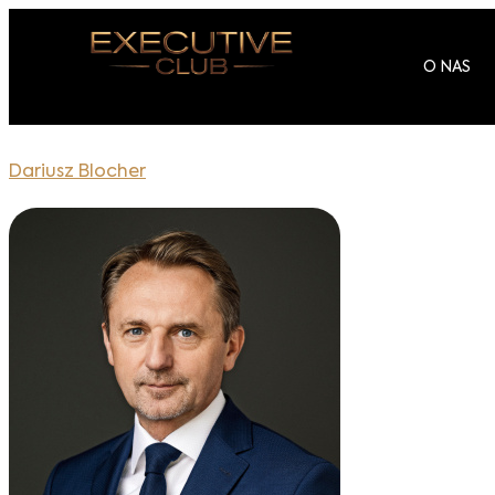
O NAS
Dariusz Blocher