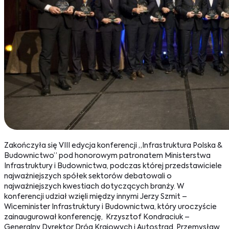
Zakończyła się VIII edycja konferencji „Infrastruktura Polska &
Budownictwo” pod honorowym patronatem Ministerstwa
Infrastruktury i Budownictwa, podczas której przedstawiciele
najważniejszych spółek sektorów debatowali o
najważniejszych kwestiach dotyczących branży. W
konferencji udział wzięli między innymi Jerzy Szmit –
Wiceminister Infrastruktury i Budownictwa, który uroczyście
zainaugurował konferencję, Krzysztof Kondraciuk –
Generalny Dyrektor Dróg Krajowych i Autostrad, Przemysław