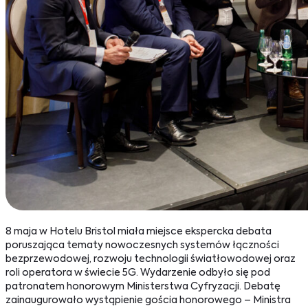
8 maja w Hotelu Bristol miała miejsce ekspercka debata
poruszająca tematy nowoczesnych systemów łączności
bezprzewodowej, rozwoju technologii światłowodowej oraz
roli operatora w świecie 5G. Wydarzenie odbyło się pod
patronatem honorowym Ministerstwa Cyfryzacji. Debatę
zainaugurowało wystąpienie gościa honorowego – Ministra