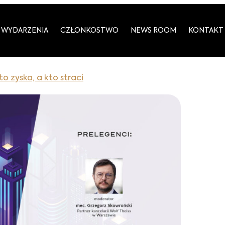
WYDARZENIA
CZŁONKOSTWO
NEWS ROOM
KONTAKT
o zyska, a kto straci