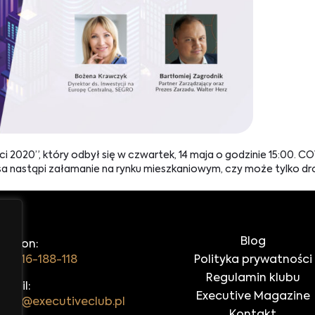
 2020”, który odbył się w czwartek, 14 maja o godzinie 15:00. 
a nastąpi załamanie na rynku mieszkaniowym, czy może tylko dr
Blog
elefon:
48 516-188-118
Polityka prywatności
Regulamin klubu
-mail:
Executive Magazine
iuro@executiveclub.pl