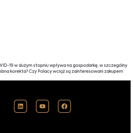
COVID-19 w dużym stopniu wpływa na gospodarkę, w szczególny
obna korekta? Czy Polacy wciąż są zainteresowani zakupem