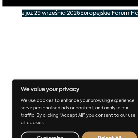
darzenie już 29 września 2026
Europejskie Forum Han
We value your privacy
We use cookies to enhance your browsing experience,
serve personalised ads or content, and analyse our
traffic. By clicking "Accept All", you consent to our use
of cookies.