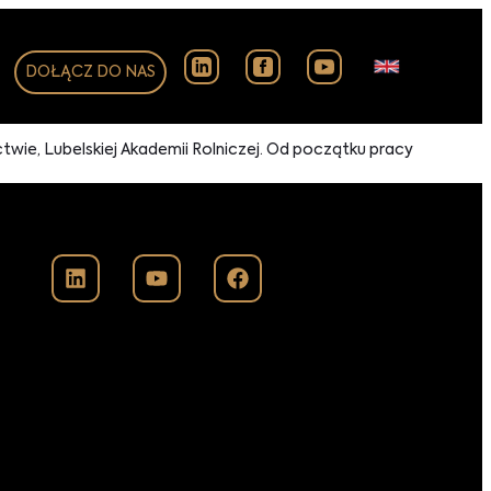
DOŁĄCZ DO NAS
wie, Lubelskiej Akademii Rolniczej. Od początku pracy