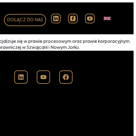
DOŁĄCZ DO NAS
pecjalizuje się w prawie procesowym oraz prawie korporacyjnym.
awniczej w Szwajcarii i Nowym Jorku.