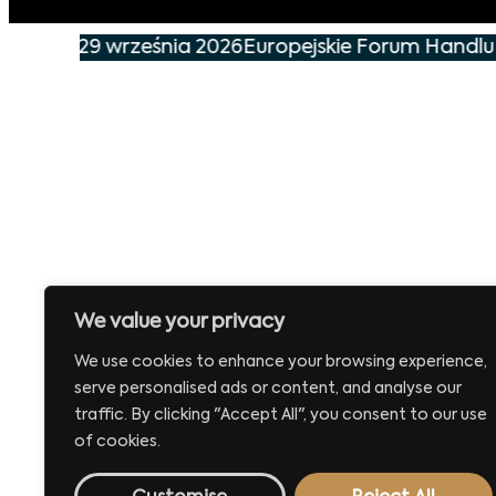
nie już 29 września 2026
Europejskie Forum Handlu i
We value your privacy
We use cookies to enhance your browsing experience,
serve personalised ads or content, and analyse our
traffic. By clicking "Accept All", you consent to our use
of cookies.