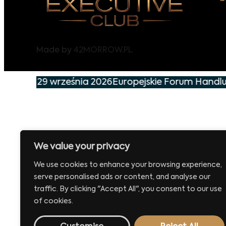
Made by
42MORROW.PL
nie już 29 września 2026
Europejskie Forum Handlu 
We value your privacy
We use cookies to enhance your browsing experience,
serve personalised ads or content, and analyse our
traffic. By clicking "Accept All", you consent to our use
of cookies.