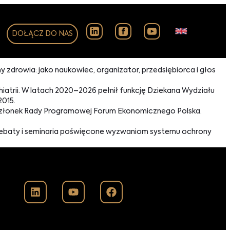
DOŁĄCZ DO NAS
y zdrowia: jako naukowiec, organizator, przedsiębiorca i głos
atrii. W latach 2020–2026 pełnił funkcję Dziekana Wydziału
015.
członek Rady Programowej Forum Ekonomicznego Polska.
 debaty i seminaria poświęcone wyzwaniom systemu ochrony