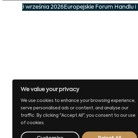
ie już 29 września 2026
Europejskie Forum Handlu i 
We value your privacy
We use cookies to enhance your browsing experience,
serve personalised ads or content, and analyse our
traffic. By clicking "Accept All", you consent to our use
of cookies.