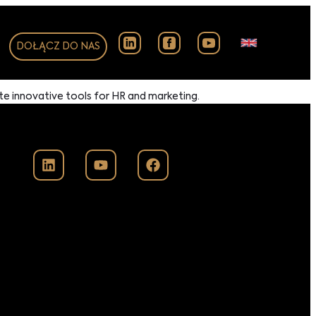
DOŁĄCZ DO NAS
te innovative tools for HR and marketing.