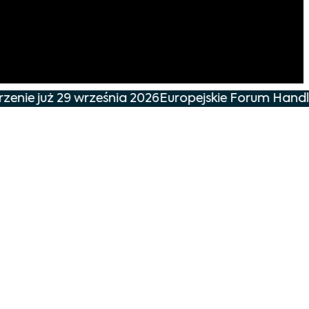
enie już 29 września 2026
Europejskie Forum Handlu