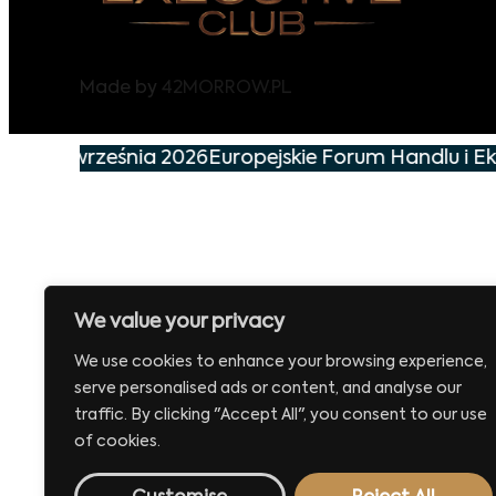
Made by
42MORROW.PL
 już 29 września 2026
Europejskie Forum Handlu i Ek
We value your privacy
We use cookies to enhance your browsing experience,
serve personalised ads or content, and analyse our
traffic. By clicking "Accept All", you consent to our use
of cookies.