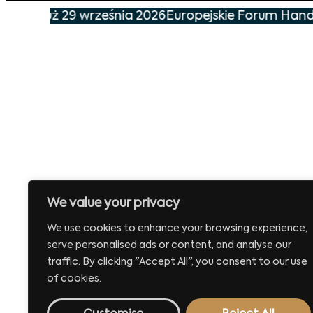
zenie już 29 września 2026
Europejskie Forum Handlu
We value your privacy
We use cookies to enhance your browsing experience,
serve personalised ads or content, and analyse our
traffic. By clicking "Accept All", you consent to our use
of cookies.