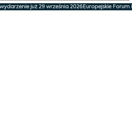
wydarzenie już 29 września 2026
Europejskie Forum H