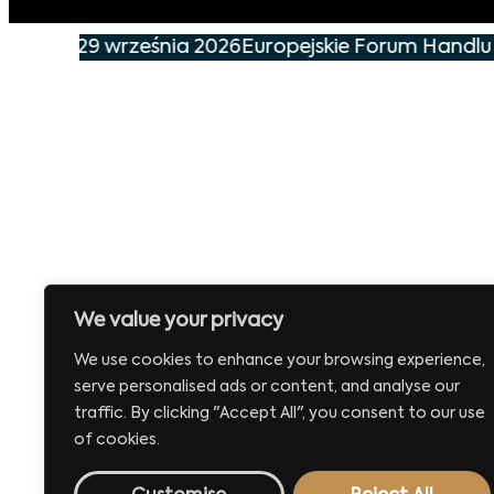
nie już 29 września 2026
Europejskie Forum Handlu i
We value your privacy
We use cookies to enhance your browsing experience,
serve personalised ads or content, and analyse our
traffic. By clicking "Accept All", you consent to our use
of cookies.