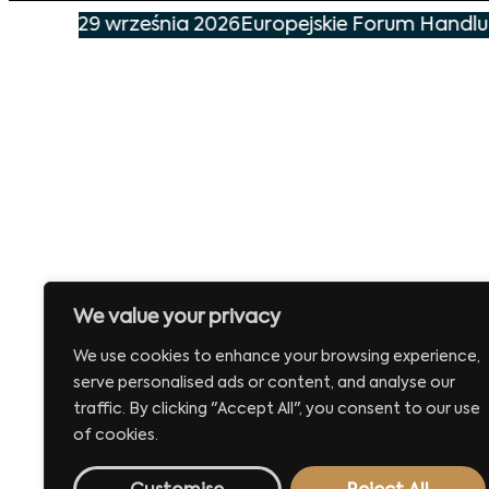
nie już 29 września 2026
Europejskie Forum Handlu 
We value your privacy
We use cookies to enhance your browsing experience,
serve personalised ads or content, and analyse our
traffic. By clicking "Accept All", you consent to our use
of cookies.