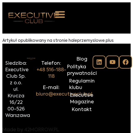
 NAS
Artykuł opublikowany na stronie haleprzemyslowe.plus
ARZENIA
Blog
NKOSTWO
Siedziba:
Telefon:
Polityka
Executive
+48 516-188-
prywatności
S ROOM
Club Sp.
118
Regulamin
z o.o.
NTAKT
E-mail:
klubu
ul.
biuro@executiveclub.pl
Executive
Krucza
Z DO NAS
Magazine
16/22
00-526
Kontakt
Warszawa
Made by
42MORROW.PL