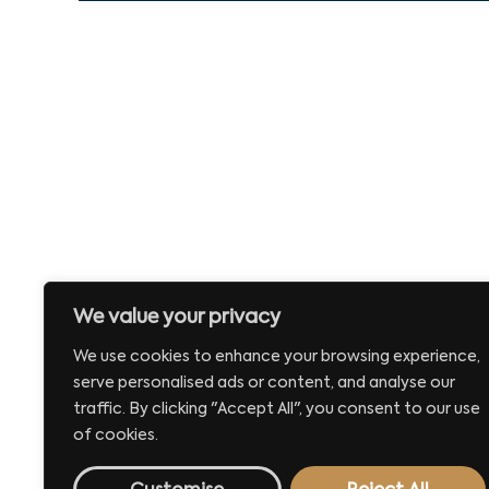
We value your privacy
We use cookies to enhance your browsing experience,
serve personalised ads or content, and analyse our
traffic. By clicking "Accept All", you consent to our use
of cookies.