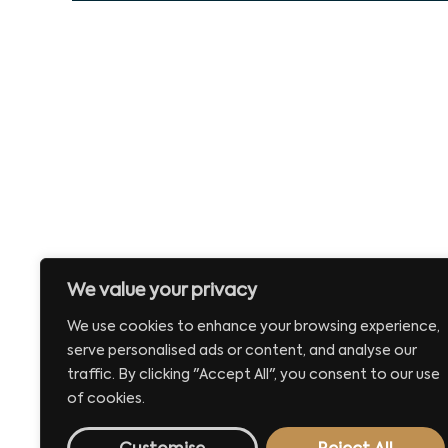
We value your privacy
We use cookies to enhance your browsing experience,
serve personalised ads or content, and analyse our
traffic. By clicking "Accept All", you consent to our use
of cookies.