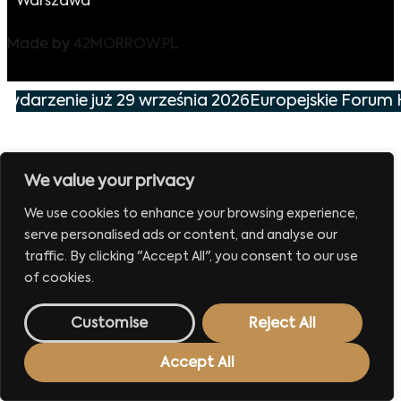
Warszawa
Made by
42MORROW.PL
 wydarzenie już 29 września 2026
Europejskie Forum 
We value your privacy
We use cookies to enhance your browsing experience,
serve personalised ads or content, and analyse our
traffic. By clicking "Accept All", you consent to our use
of cookies.
Customise
Reject All
Accept All