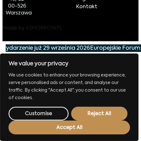
00-526
Kontakt
Warszawa
Made by
42MORROW.PL
 wydarzenie już 29 września 2026
Europejskie Forum 
We value your privacy
We use cookies to enhance your browsing experience,
serve personalised ads or content, and analyse our
traffic. By clicking "Accept All", you consent to our use
of cookies.
Customise
Reject All
Accept All