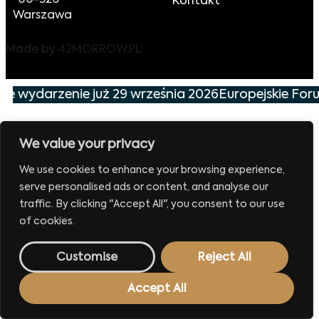
00-526
Kontakt
Warszawa
Made by
42MORROW.PL
sze wydarzenie już 29 września 2026
Europejskie For
We value your privacy
We use cookies to enhance your browsing experience,
serve personalised ads or content, and analyse our
traffic. By clicking "Accept All", you consent to our use
of cookies.
Customise
Reject All
Accept All