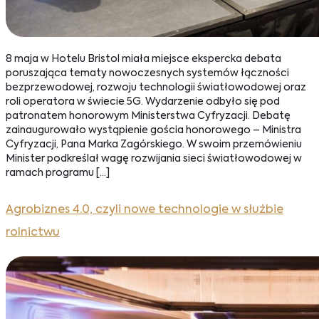
8 maja w Hotelu Bristol miała miejsce ekspercka debata
poruszająca tematy nowoczesnych systemów łączności
bezprzewodowej, rozwoju technologii światłowodowej oraz
roli operatora w świecie 5G. Wydarzenie odbyło się pod
patronatem honorowym Ministerstwa Cyfryzacji. Debatę
zainaugurowało wystąpienie gościa honorowego – Ministra
Cyfryzacji, Pana Marka Zagórskiego. W swoim przemówieniu
Minister podkreślał wagę rozwijania sieci światłowodowej w
ramach programu […]
Agrobiznes 4.0, czyli nowe technologie w służbie
rolnictwu