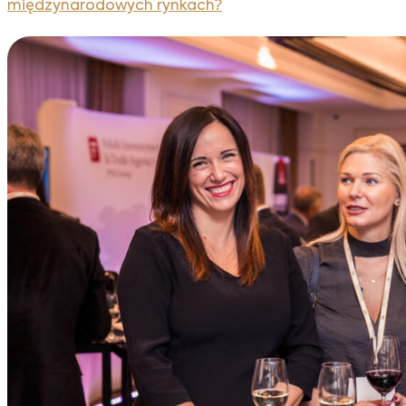
międzynarodowych rynkach?