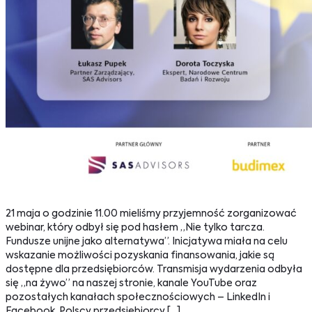
21 maja o godzinie 11.00 mieliśmy przyjemność zorganizować
webinar, który odbył się pod hasłem „Nie tylko tarcza.
Fundusze unijne jako alternatywa”. Inicjatywa miała na celu
wskazanie możliwości pozyskania finansowania, jakie są
dostępne dla przedsiębiorców. Transmisja wydarzenia odbyła
się „na żywo” na naszej stronie, kanale YouTube oraz
pozostałych kanałach społecznościowych – LinkedIn i
Facebook. Polscy przedsiębiorcy […]