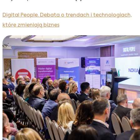
Digital People. Debata o trendach i technologiach,
które zmieniają biznes