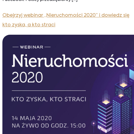
Obejrzyj webinar „Nieruchomości 2020” i dowiedz się
kto zyska, a kto straci