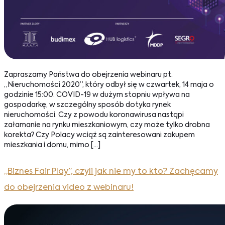
Zapraszamy Państwa do obejrzenia webinaru pt.
„Nieruchomości 2020”, który odbył się w czwartek, 14 maja o
godzinie 15:00. COVID-19 w dużym stopniu wpływa na
gospodarkę, w szczególny sposób dotyka rynek
nieruchomości. Czy z powodu koronawirusa nastąpi
załamanie na rynku mieszkaniowym, czy może tylko drobna
korekta? Czy Polacy wciąż są zainteresowani zakupem
mieszkania i domu, mimo […]
„Biznes Fair Play”, czyli jak nie my to kto? Zachęcamy
do obejrzenia video z webinaru!