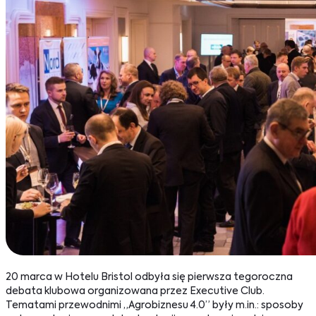
20 marca w Hotelu Bristol odbyła się pierwsza tegoroczna
debata klubowa organizowana przez Executive Club.
Tematami przewodnimi „Agrobiznesu 4.0” były m.in.: sposoby