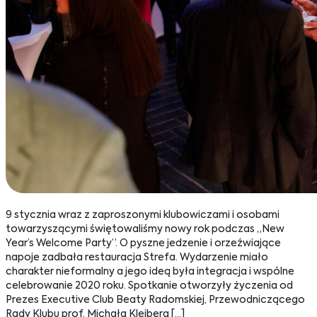
9 stycznia wraz z zaproszonymi klubowiczami i osobami
towarzyszącymi świętowaliśmy nowy rok podczas „New
Year’s Welcome Party”. O pyszne jedzenie i orzeźwiające
napoje zadbała restauracja Strefa. Wydarzenie miało
charakter nieformalny a jego ideą była integracja i wspólne
celebrowanie 2020 roku. Spotkanie otworzyły życzenia od
Prezes Executive Club Beaty Radomskiej, Przewodniczącego
Rady Klubu prof. Michała Kleibera […]