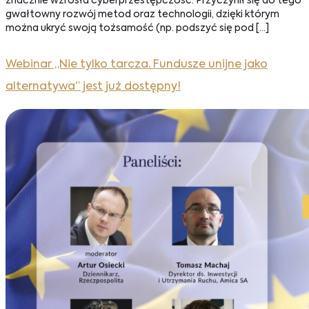
znacznie wzrosła cyberprzestępczość. Przyczynił się do tego
gwałtowny rozwój metod oraz technologii, dzięki którym
można ukryć swoją tożsamość (np. podszyć się pod […]
Webinar „Nie tylko tarcza. Fundusze unijne jako
alternatywa” jest już dostępny!