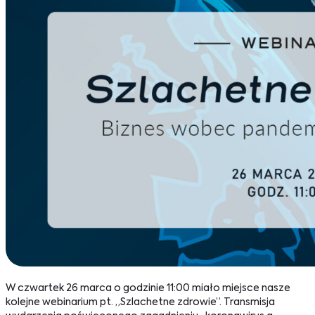
W czwartek 26 marca o godzinie 11:00 miało miejsce nasze
kolejne webinarium pt. „Szlachetne zdrowie”. Transmisja