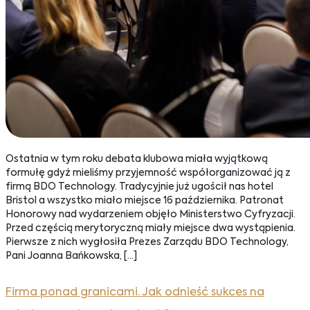
Ostatnia w tym roku debata klubowa miała wyjątkową
formułę gdyż mieliśmy przyjemność współorganizować ją z
firmą BDO Technology. Tradycyjnie już ugościł nas hotel
Bristol a wszystko miało miejsce 16 października. Patronat
Honorowy nad wydarzeniem objęło Ministerstwo Cyfryzacji.
Przed częścią merytoryczną miały miejsce dwa wystąpienia.
Pierwsze z nich wygłosiła Prezes Zarządu BDO Technology,
Pani Joanna Bańkowska, […]
Firma ponad granicami. Jak odnieść sukces na