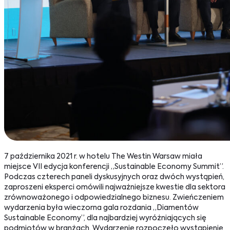
7 października 2021 r. w hotelu The Westin Warsaw miała
miejsce VII edycja konferencji „Sustainable Economy Summit”.
Podczas czterech paneli dyskusyjnych oraz dwóch wystąpień,
zaproszeni eksperci omówili najważniejsze kwestie dla sektora
zrównoważonego i odpowiedzialnego biznesu. Zwieńczeniem
wydarzenia była wieczorna gala rozdania „Diamentów
Sustainable Economy”, dla najbardziej wyróżniających się
podmiotów w branżach. Wydarzenie rozpoczęło wystąpienie