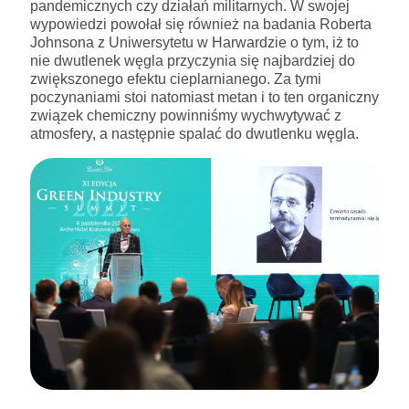
pandemicznych czy działań militarnych. W swojej
wypowiedzi powołał się również na badania Roberta
Johnsona z Uniwersytetu w Harwardzie o tym, iż to
nie dwutlenek węgla przyczynia się najbardziej do
zwiększonego efektu cieplarnianego. Za tymi
poczynaniami stoi natomiast metan i to ten organiczny
związek chemiczny powinniśmy wychwytywać z
atmosfery, a następnie spalać do dwutlenku węgla.