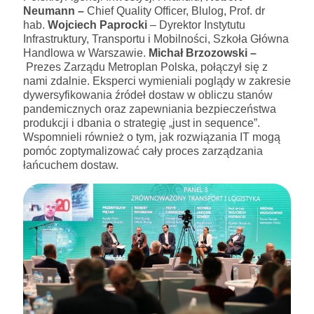
Neumann –
Chief Quality Officer, Blulog, Prof. dr
hab.
Wojciech Paprocki
– Dyrektor Instytutu
Infrastruktury, Transportu i Mobilności, Szkoła Główna
Handlowa w Warszawie.
Michał Brzozowski –
Prezes Zarządu Metroplan Polska, połączył się z
nami zdalnie. Eksperci wymieniali poglądy w zakresie
dywersyfikowania źródeł dostaw w obliczu stanów
pandemicznych oraz zapewniania bezpieczeństwa
produkcji i dbania o strategię „just in sequence”.
Wspomnieli również o tym, jak rozwiązania IT mogą
pomóc zoptymalizować cały proces zarządzania
łańcuchem dostaw.