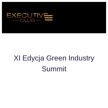
XI Edycja Green Industry
O NAS
Summit
WYDARZENIA
CZŁONKOSTWO
NEWS ROOM
KONTAKT