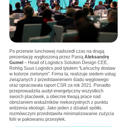
Po przerwie lunchowej nadszedł czas na drugą
prezentację wygłoszoną przez Panią
Aleksandrę
Gumel
– Head of Logistics Solution Design CEE,
Rohlig Suus Logistics pod tytułem “Łańcuchy dostaw
w kolorze zielonym”. Firma ta, realizuje siedem usług
związanych z przedstawieniem śladu węglowego
oraz opracowała raport CSR za rok 2021. Ponadto
przeprowadziła audyt energetyczny wszystkich
swoich placówek, a obecnie trwają prace nad
obniżaniem wskaźników niekorzystnych z punktu
widzenia ekologii. Jako jeden z działań spółki,
rozmówczyni przedstawiła minimalizowanie zużycia
folii w pakowaniu przesyłek.