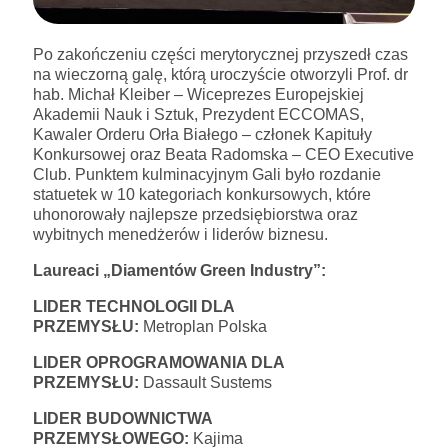
Po zakończeniu części merytorycznej przyszedł czas
na wieczorną galę, którą uroczyście otworzyli Prof. dr
hab. Michał Kleiber – Wiceprezes Europejskiej
Akademii Nauk i Sztuk, Prezydent ECCOMAS,
Kawaler Orderu Orła Białego – członek Kapituły
Konkursowej oraz Beata Radomska – CEO Executive
Club. Punktem kulminacyjnym Gali było rozdanie
statuetek w 10 kategoriach konkursowych, które
uhonorowały najlepsze przedsiębiorstwa oraz
wybitnych menedżerów i liderów biznesu.
Laureaci „Diamentów Green Industry”:
LIDER TECHNOLOGII DLA
PRZEMYSŁU:
Metroplan Polska
LIDER OPROGRAMOWANIA DLA
PRZEMYSŁU:
Dassault Sustems
LIDER BUDOWNICTWA
PRZEMYSŁOWEGO:
Kajima