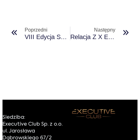
Poprzedni
Następny
VIII Edycja Sustainable Economy Summit
Relacja Z X Edycji Executive Innovation Forum!
Siedziba:
Executive Club Sp. z o.o.
ul. Jarosława
Dąbrowskiego 67/2