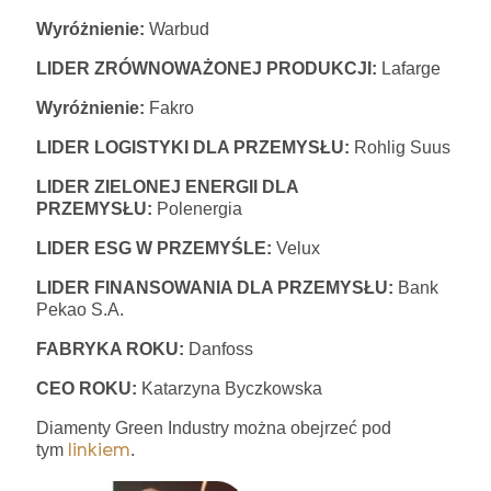
Wyróżnienie:
Warbud
LIDER ZRÓWNOWAŻONEJ PRODUKCJI:
Lafarge
Wyróżnienie:
Fakro
LIDER LOGISTYKI DLA PRZEMYSŁU:
Rohlig Suus
LIDER ZIELONEJ ENERGII DLA
PRZEMYSŁU:
Polenergia
LIDER ESG W PRZEMYŚLE:
Velux
LIDER FINANSOWANIA DLA PRZEMYSŁU:
Bank
Pekao S.A.
FABRYKA ROKU:
Danfoss
CEO ROKU:
Katarzyna Byczkowska
Diamenty Green Industry można obejrzeć pod
tym
.
linkiem