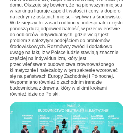
domu. Okazuje się bowiem, że na pierwszym miejscu
w rankingu figuruje aspekt trwałości i ceny, a dopiero
na jednym z ostatnich miejsc – wpływ na środowisko.
W dzisiejszych czasach odbiorcy profesjonalni często
ponoszą dużą odpowiedzialność, w przeciwieństwie
do odbiorców indywidualnych, gdzie wciąż jest
problem z należytym podejściem do problemów
środowiskowych. Rozmówcy zwrócili dodatkowo
uwagę na fakt, iż w Polsce ludzie stawiają znacznie
częściej na indywidualizm, który jest
przeciwieństwem budownictwa zrównoważonego
klimatycznie i należałoby w tym zakresie wzorować
się na państwach Europy Zachodniej i Północnej.
Wspomniano również o zachodnim trendzie
budownictwa z drewna, który wielkimi krokami
również idzie do Polski.