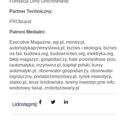
Fundacja Leny Grochowskiej
Partner Techniczny:
PRObrand
Patroni Medialni:
Executive Magazine, wp.pl, money.pl,
automatykaprzemyslowa.pl, biznes i ekologia, biznes
na fali, budowa.org, budownictwo.org, elektryka.org,
fakty magazyn, gospodarczy, hale przemysłowe plus,
iautomatyka, inzynierur.pl, kapitał polski, kursy
automatyki.pl, obserwator gospodarczy, obserwator
logistyczny, portalprzemyslowy.pl, rynek inwestycji,
staleo.pl, teraz środowisko, tereny inwestycyjne info,
wodorowy świat, zrobotyzowany.pl
Udostępnij: