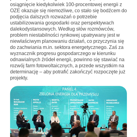
osiągnięcie kiedykolwiek 100-procentowej energii z
OZE okazuje się niemożliwe, co stało się bodźcem do
podjęcia dalszych rozważań o potrzebie
ustabilizowania gospodarki oraz perspektywach
dalekodystansowych. Według słów rozmówców,
problem niestabilności rynkowej upatrywany jest w
niewłaściwym planowaniu działań, co przyczynia się
do zachwiania m.in. sektora energetycznego. Zaś za
wyznacznik progresu gospodarczego w kierunku
odnawialnych źródeł energii, powinno się stawiać na
rozwój farm fotowoltaicznych, a przede wszystkim na
determinację – aby potrafić zakończyć rozpoczęte już
projekty.