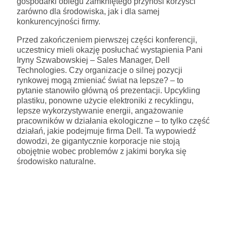
gospodarki obiegu zamkniętego przynosi korzyści
zarówno dla środowiska, jak i dla samej
konkurencyjności firmy.
Przed zakończeniem pierwszej części konferencji,
uczestnicy mieli okazję posłuchać wystąpienia Pani
Iryny Szwabowskiej – Sales Manager, Dell
Technologies. Czy organizacje o silnej pozycji
rynkowej mogą zmieniać świat na lepsze? – to
pytanie stanowiło główną oś prezentacji. Upcykling
plastiku, ponowne użycie elektroniki z recyklingu,
lepsze wykorzystywanie energii, angażowanie
pracowników w działania ekologiczne – to tylko część
działań, jakie podejmuje firma Dell. Ta wypowiedź
dowodzi, że gigantycznie korporacje nie stoją
obojętnie wobec problemów z jakimi boryka się
środowisko naturalne.