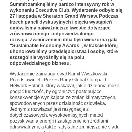
Summit zamknęliśmy bardzo intensywny rok w
wykonaniu Executive Club. Wydarzenie odbyło się
27 listopada w Sheraton Grand Warsaw. Podczas
trzech paneli dyskusyjnych i pięciu wystąpień
omówiliśmy najważniejsze kwestie dotyczące
zrównoważonego i odpowiedzialnego
rozwoju. Zwieńczeniem dnia była wieczorna gala
“Sustainable Economy Awards”, w trakcie której
uhonorowaliśmy przedsiębiorstwa i osoby, które
szczególnie wyróżniły się na polu
odpowiedzialnego biznesu.
Wydarzenie zainaugurował Kamil Wyszkowski –
Przedstawiciel i Prezes Rady Global Compact
Network Poland, który wskazał, jakie działania może
podjąć ludzkość, by ograniczyć postępujące
konsekwencje wynikające ze zmian klimatycznych,
spowodowanych przez działalność człowieka.
Jednym z rozwiązań jest rezygnacja z
dotychczasowych, wysokoemisyjnych metod
pozyskiwania energii i zastąpienie ich źródłami
odnawialnymi, a także radykalne zmniejszenie śladu