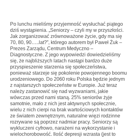
Po lunchu mieliśmy przyjemność wysłuchać piątego
dziś wystąpienia. „Seniorzy – czyli my w przyszłości.
Jak zorganizować zrównoważone życie, gdy ma się
70, 80, 90…..lat?”, którego autorem był Paweł Żuk –
Prezes Zarządu, Centrum Medyczno –
Diagnostyczne. Z jego wypowiedzi dowiedzieliśmy
się, że najbliższych latach nastąpi bardzo duże
przyspieszenie starzenia się społeczeństwa,
ponieważ starzeje się pokolenie powojennego boomu
urodzeniowego. Do 2060 roku Polska będzie jednym
z najstarszych społeczeństw w Europie. Już teraz
należy zastanowić się nad wyzwaniami, jakie
wówczas przed nami staną. 25% seniorów żyje
samotnie, mało z nich jest aktywnych społecznie,
wielu z nich cierpi na brak wartościowych kontaktów
ze światem zewnętrznym, naturalne więzi rodzinne
rozrywane są poprzez nadmiar pracy. Seniorzy są
wykluczeni cyfrowo, narażeni na wykorzystanie i
wielochorobowość. Ilość depresji wzrasta (jest to