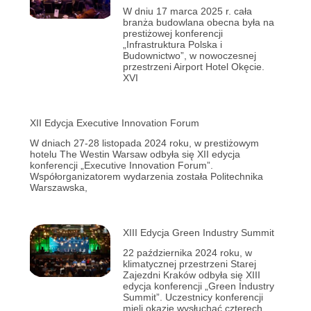
W dniu 17 marca 2025 r. cała
branża budowlana obecna była na
prestiżowej konferencji
„Infrastruktura Polska i
Budownictwo”, w nowoczesnej
przestrzeni Airport Hotel Okęcie.
XVI
XII Edycja Executive Innovation Forum
W dniach 27-28 listopada 2024 roku, w prestiżowym
hotelu The Westin Warsaw odbyła się XII edycja
konferencji „Executive Innovation Forum”.
Współorganizatorem wydarzenia została Politechnika
Warszawska,
XIII Edycja Green Industry Summit
22 października 2024 roku, w
klimatycznej przestrzeni Starej
Zajezdni Kraków odbyła się XIII
edycja konferencji „Green Industry
Summit”. Uczestnicy konferencji
mieli okazję wysłuchać czterech