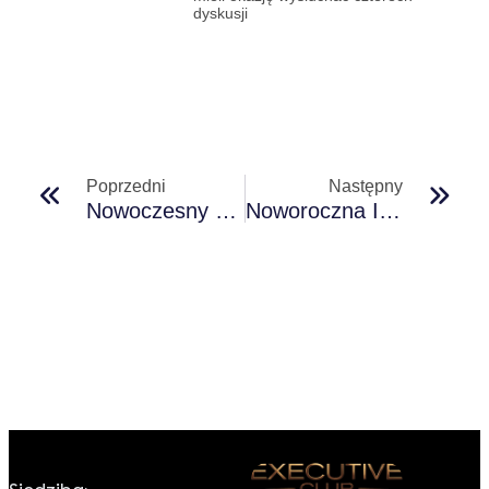
dyskusji
Poprzedni
Następny
Nowoczesny Przemysł W Pigułce Czyli Relacja Z VIII Edycji Konferencji Top Industry Summit
Noworoczna Integracja W Stylu Executive Club