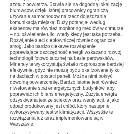
azotu z powietrza. Stawia się na dogodną lokalizację
biurowców, dzięki której pracownicy ograniczą
używanie samochodów na rzecz dojeżdżania
komunikacją miejską. Duży potencjał według
ekspertów ma również monitoring mediów w chmurze
– np. oświetlanie ulic, wtedy kiedy jest taka potrzeba.
Rozwijanie sieci ciepłowniczej również ogranicza
smog. Jako bardzo ciekawe rozwiązanie
poprawiające oszczędność energii wskazano rozwój
technologii fotowoltaicznej na bazie perowskitów.
Minerały te wykorzystują światło rozproszone bardziej
efektywnie, gdyż nie muszą być zlokalizowane tylko
na dachach w postaci paneli. Można nimi pokryć
dowolną powierzchnię. Bardzo istotne jest również
niwelowanie strat energetycznych budynków, aby
poprawiać ich bilans energetyczny. Zużyta energia
odzyskiwana jest ze ścieków oraz wentylacji, a jako
odpad produkowany jest chłód, który następnie
wykorzystywany jest w klimatyzacji. Wszystkie te
rozwiązania już teraz implementowane są w
Warszawie.