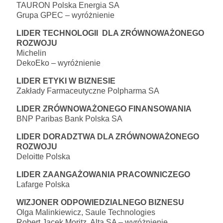
TAURON Polska Energia SA
Grupa GPEC – wyróżnienie
LIDER TECHNOLOGII DLA ZRÓWNOWAŻONEGO
ROZWOJU
Michelin
DekoEko – wyróżnienie
LIDER ETYKI W BIZNESIE
Zakłady Farmaceutyczne Polpharma SA
LIDER ZRÓWNOWAŻONEGO FINANSOWANIA
BNP Paribas Bank Polska SA
LIDER DORADZTWA DLA ZRÓWNOWAŻONEGO
ROZWOJU
Deloitte Polska
LIDER ZAANGAŻOWANIA PRACOWNICZEGO
Lafarge Polska
WIZJONER ODPOWIEDZIALNEGO BIZNESU
Olga Malinkiewicz, Saule Technologies
Robert Jacek Moritz, Alta SA – wyróżnienie