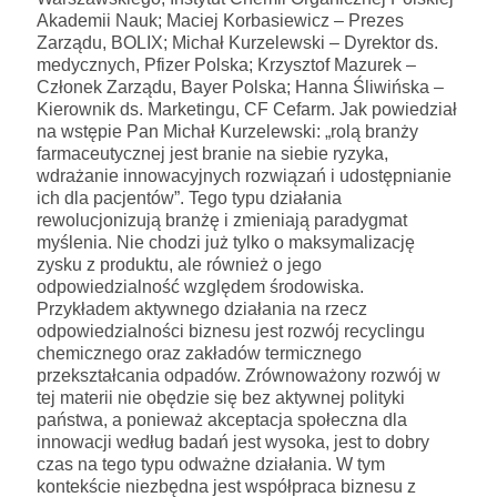
Akademii Nauk; Maciej Korbasiewicz – Prezes
Zarządu, BOLIX; Michał Kurzelewski – Dyrektor ds.
medycznych, Pfizer Polska; Krzysztof Mazurek –
Członek Zarządu, Bayer Polska; Hanna Śliwińska –
Kierownik ds. Marketingu, CF Cefarm. Jak powiedział
na wstępie Pan Michał Kurzelewski: „rolą branży
farmaceutycznej jest branie na siebie ryzyka,
wdrażanie innowacyjnych rozwiązań i udostępnianie
ich dla pacjentów”. Tego typu działania
rewolucjonizują branżę i zmieniają paradygmat
myślenia. Nie chodzi już tylko o maksymalizację
zysku z produktu, ale również o jego
odpowiedzialność względem środowiska.
Przykładem aktywnego działania na rzecz
odpowiedzialności biznesu jest rozwój recyclingu
chemicznego oraz zakładów termicznego
przekształcania odpadów. Zrównoważony rozwój w
tej materii nie obędzie się bez aktywnej polityki
państwa, a ponieważ akceptacja społeczna dla
innowacji według badań jest wysoka, jest to dobry
czas na tego typu odważne działania. W tym
kontekście niezbędna jest współpraca biznesu z