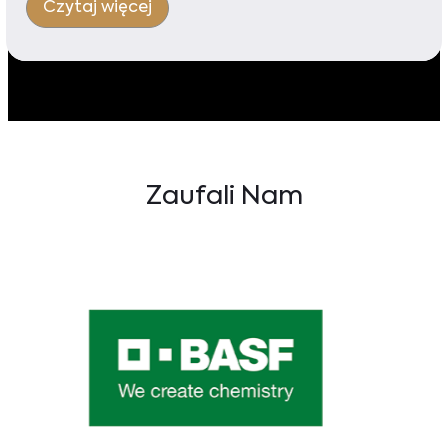
Czytaj więcej
Zaufali Nam