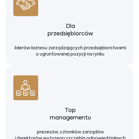
Dla
przedsiębiorców
liderów biznesu zarządzających przedsiębiorstwami
o ugruntowanej pozycji na rynku.
Top
managementu
prezesów, członków zarządów
i dyrektorów wyższego szczebla odpowiedzialnych