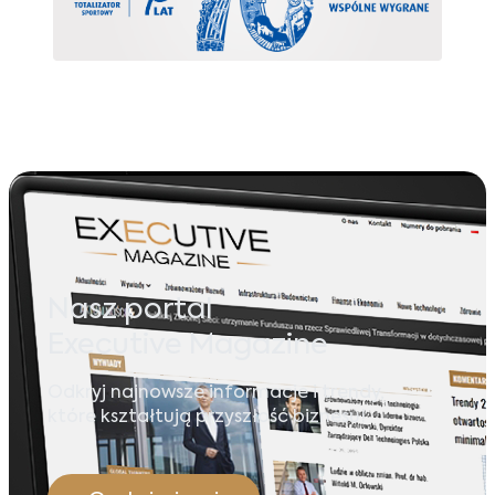
Nasz portal
Executive Magazine
Odkryj najnowsze informacje i trendy,
które kształtują przyszłość biznesu!