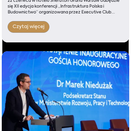
22 czerwca w hotelu Sheraton Grand Warsaw odbędzie
się XII edycja konferencji „Infrastruktura Polska i
Budownictwo” organizowana przez Executive Club....
Czytaj więcej