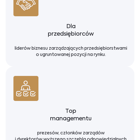
Dla
przedsiębiorców
liderów biznesu zarządzających przedsiębiorstwami
o ugruntowanej pozycji na rynku.
Top
managementu
prezesów, członków zarządów
i dyrektorów wyższego szczebla odpowiedzialnych