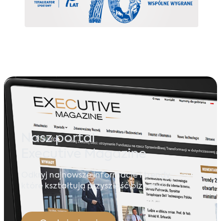
Nasz portal
Executive Magazine
Odkryj najnowsze informacje i trendy,
które kształtują przyszłość biznesu!