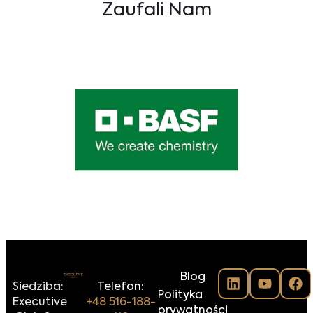
Zaufali Nam
Blog
Siedziba:
Telefon:
Polityka
Executive
+48 516-188-
prywatności